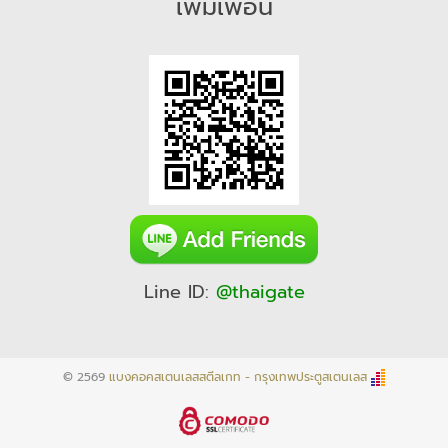
เพิ่มเพื่อน
Line ID:
@thaigate
© 2569
แบงคอคสเตนเลสสตีลเกท - กรุงเทพประตูสเตนเลส