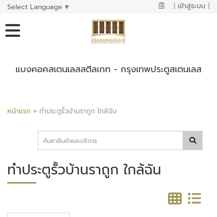
|
เข้าสู่ระบบ
|
Select Language
▼
แบงคอคสเตนเลสสตีลเกท - กรุงเทพประตูสเตนเลส
หน้าแรก
»
ทำประตูรั้วบ้านราถูก ใกล้ฉัน
ทำประตูรั้วบ้านราถูก ใกล้ฉัน