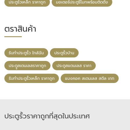
ประตูรั้วเหล็ก ราคาถูก
มอเตอร์ประตูรีโมทพร้อมติดตั้ง
ตราสินค้า
รับทําประตูรั้ว ใกล้ฉัน
ประตูรั้วบ้าน
ประตููสเตนเลสราคาถูก
ประตูสแตนเลส ราคา
รับทําประตูรั้วเหล็ก ราคาถูก
แบงคอค สเตนเลส สตีล เกท
ประตูรั้วราคาถูกที่สุดในประเทศ