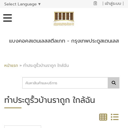
|
เข้าสู่ระบบ
|
Select Language
▼
แบงคอคสเตนเลสสตีลเกท - กรุงเทพประตูสเตนเลส
หน้าแรก
»
ทำประตูรั้วบ้านราถูก ใกล้ฉัน
ทำประตูรั้วบ้านราถูก ใกล้ฉัน