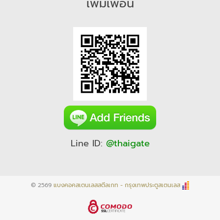
เพิ่มเพื่อน
Line ID:
@thaigate
© 2569
แบงคอคสเตนเลสสตีลเกท - กรุงเทพประตูสเตนเลส