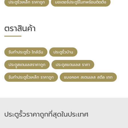
ประตูรั้วเหล็ก ราคาถูก
มอเตอร์ประตูรีโมทพร้อมติดตั้ง
ตราสินค้า
รับทําประตูรั้ว ใกล้ฉัน
ประตูรั้วบ้าน
ประตููสเตนเลสราคาถูก
ประตูสแตนเลส ราคา
รับทําประตูรั้วเหล็ก ราคาถูก
แบงคอค สเตนเลส สตีล เกท
ประตูรั้วราคาถูกที่สุดในประเทศ