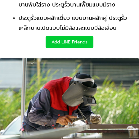
บานพับใส่ราง ประตูรั้วบานเฟี้ยมแบบมีราง
ประตูรั้วแบบผลักเดี่ยว แบบบานผลักคู่ ประตูรั้ว
เหล็กบานเปิดแบบไม่มีล้อและแบบมีล้อเลื่อน
Add LINE Friends