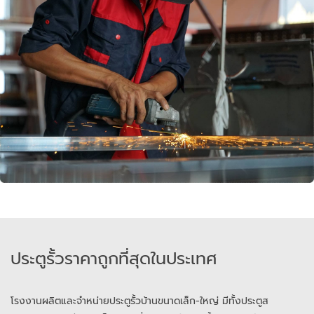
ประตูรั้วราคาถูกที่สุดในประเทศ
โรงงานผลิตและจำหน่ายประตูรั้วบ้านขนาดเล็ก-ใหญ่ มีทั้งประตูส