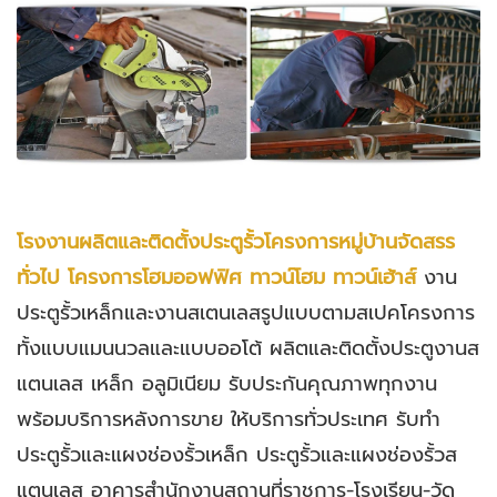
โรงงานผลิตและติดตั้งประตูรั้วโครงการหมู่บ้านจัดสรร
ทั่วไป โครงการโฮมออฟฟิศ ทาวน์โฮม ทาวน์เฮ้าส์
งาน
ประตูรั้วเหล็กและงานสเตนเลสรูปแบบตามสเปคโครงการ
ทั้งแบบแมนนวลและแบบออโต้ ผลิตและติดตั้งประตูงานส
แตนเลส เหล็ก อลูมิเนียม รับประกันคุณภาพทุกงาน
พร้อมบริการหลังการขาย ให้บริการทั่วประเทศ รับทำ
ประตูรั้วและแผงช่องรั้วเหล็ก ประตูรั้วและแผงช่องรั้วส
แตนเลส อาคารสำนักงานสถานที่ราชการ-โรงเรียน-วัด