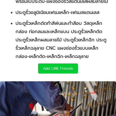
พร้อมใบประดับ-แผงช่องรั้วสแตนเลสผสมลายไม้
ประตูรั้วอลูมิเนียมเฟรมเหล็ก-เฟรมสแตนเลส
ประตูรั้วเหล็กดัดทำสีพ่นและทำสีอบ วัสดุเหล็ก
กล่อง ท่อกลมและเหล็กแบน ประตูรั้วเหล็กดัด
ประตูรั้วเหล็กผสมลายไม้ ประตูรั้วเหล็กฉีก ประตู
รั้วเหล็กฉลุลาย CNC แผงช่องรั้วแบบเหล็ก
กล่อง-เหล็กดัด-เหล็กฉีก-เหล็กฉลุลาย
Add LINE Friends