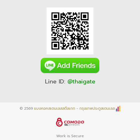
Line ID:
@thaigate
© 2569
แบงคอคสเตนเลสสตีลเกท - กรุงเทพประตูสเตนเลส
Work is Secure