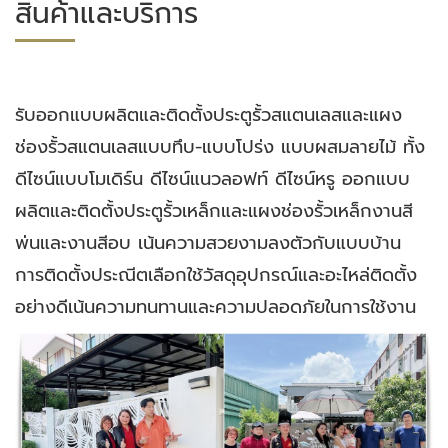
สินค้าและบริการ
รับออกแบบผลิตและติดตั้งประตูรั้วสแตนเลสและแผง
ช่องรั้วสแตนเลสแบบทึบ-แบบโปร่ง แบบผสมลายไม้ ทั้ง
ดีไซน์แบบโมเดิร์น ดีไซน์แนวลอฟท์ ดีไซน์หรู ออกแบบ
ผลิตและติดตั้งประตูรั้วเหล็กและแผงช่องรั้วเหล็กงานสี
พ่นและงานสีอบ เน้นความสวยงามลงตัวกับแบบบ้าน
การติดตั้งประณีตเลือกใช้วัสดุอุปกรณ์และอะไหล่ติดตั้ง
อย่างดีเน้นความทนทานและความปลอดภัยในการใช้งาน