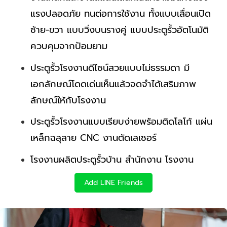
แรงปลอดภัย ทนต่อการใช้งาน ทั้งแบบเลื่อนเปิด
ซ้าย-ขวา แบบวิ่งบนรางคู่ แบบประตูรั้วอัตโนมัติ
ควบคุมจากป้อมยาม
ประตูรั้วโรงงานดีไซน์สวยแบบไม่ธรรมดา มี
เอกลักษณ์โดดเด่นเห็นแล้วจดจำได้เสริมภาพ
ลักษณ์ให้กับโรงงาน
ประตูรั้วโรงงานแบบเรียบง่ายพร้อมติดโลโก้ แผ่น
เหล็กฉลุลาย CNC งานตัดเลเซอร์
โรงงานผลิตประตูรั้วบ้าน สำนักงาน โรงงาน
Add LINE Friends