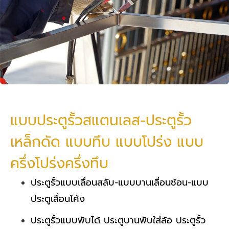
แบบประตูรั้วสแตนเลส-ประตูรั้ว
เหล็กดัด แบบทึบ แบบโปร่ง แบบ
ครึ่งโปร่งครึ่งทึบ
ประตูรั้วแบบเลื่อนสลับ-แบบบานเลื่อนซ้อน-แบบ
ประตูเลื่อนโค้ง
ประตูรั้วแบบพับได้ ประตูบานพับใส่ล้อ ประตูรั้ว