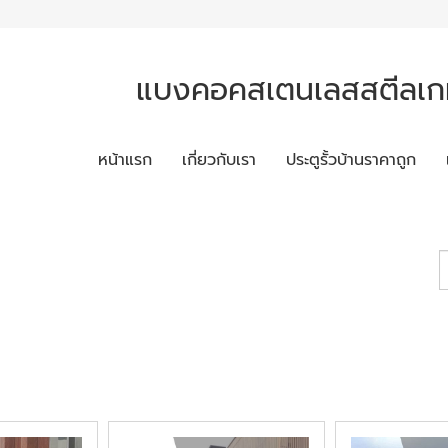
แบงคอคสเตนเลสสตีลเกท
หน้าแรก
เกี่ยวกับเรา
ประตูรั้วบ้านราคาถูก