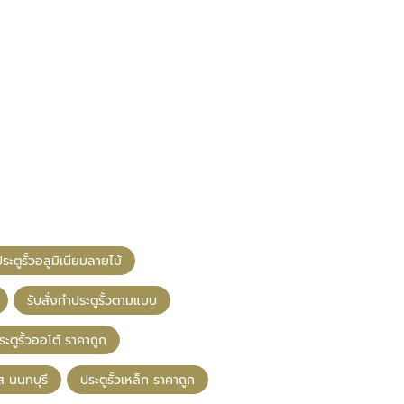
ะตูรั้วอลูมิเนียมลายไม้
รับสั่งทำประตูรั้วตามแบบ
ระตูรั้วออโต้ ราคาถูก
ส นนทบุรี
ประตูรั้วเหล็ก ราคาถูก