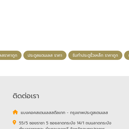
เลสราคาถูก
ประตูสแตนเลส ราคา
รับทําประตูรั้วเหล็ก ราคาถูก
ติดต่อเรา
แบงคอคสเตนเลสสตีลเกท - กรุงเทพประตูสเตนเลส
55/5 ซอยราชา 5 ซอยลาดกระบัง 14/1 ถนนลาดกระบัง