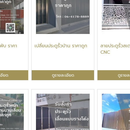
บพับ ราคา
เปลี่ยนประตูรั้วบ้าน ราคาถูก
ลายประตูรั้วส
CNC
เอียด
ดูรายละเอียด
ดูรายล