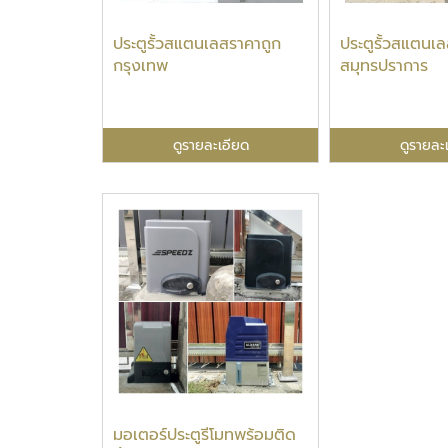
ประตูรั้วสแตนเลสราคาถูก
ประตูรั้วสแตนเ
กรุงเทพ
สมุทรปราการ
ดูรายละเอียด
ดูรายละ
มอเตอร์ประตูรีโมทพร้อมติด