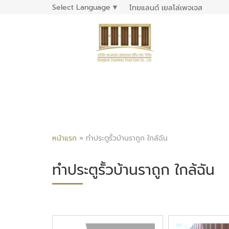
Select Language
▼
ไทยแลนด์ เยลโล่เพจเจส
หน้าแรก
»
ทำประตูรั้วบ้านราถูก ใกล้ฉัน
ทำประตูรั้วบ้านราถูก ใกล้ฉัน