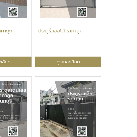
ราคาถูก
ประตูรั้วออโต้ ราคาถูก
ะเอียด
ดูรายละเอียด