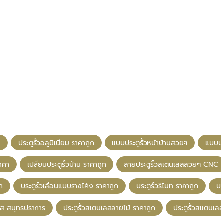
ส
ประตูรั้วอลูมิเนียม ราคาถูก
แบบประตูรั้วหน้าบ้านสวยๆ
แบบปร
ราคา
เปลี่ยนประตูรั้วบ้าน ราคาถูก
ลายประตูรั้วสเตนเลสสวยๆ CNC
ูก
ประตูรั้วเลื่อนแบบรางโค้ง ราคาถูก
ประตูรั้วรีโมท ราคาถูก
ป
ลส สมุทรปราการ
ประตูรั้วสเตนเลสลายไม้ ราคาถูก
ประตูรั้วสแตนเล