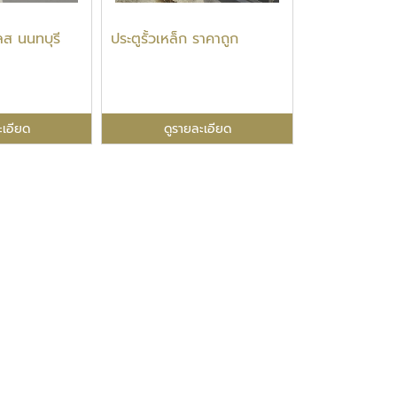
ลส นนทบุรี
ประตูรั้วเหล็ก ราคาถูก
ะเอียด
ดูรายละเอียด