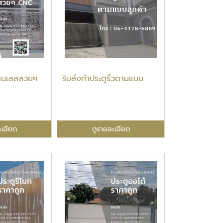
เตนเลสสวยๆ
รับสั่งทำประตูรั้วตามแบบ
ะเอียด
ดูรายละเอียด