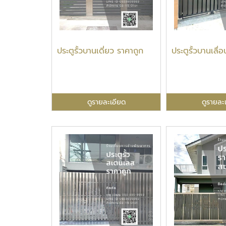
ประตูรั้วบานเดี่ยว ราคาถูก
ประตูรั้วบานเลื่
ดูรายละเอียด
ดูรายละ