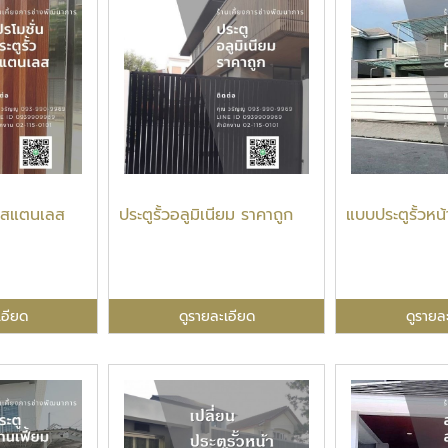
ั้วสแตนเลส
ประตูรั้วอลูมิเนียม ราคาถูก
แบบประตูรั้วหน
เอียด
ดูรายละเอียด
ดูรายล