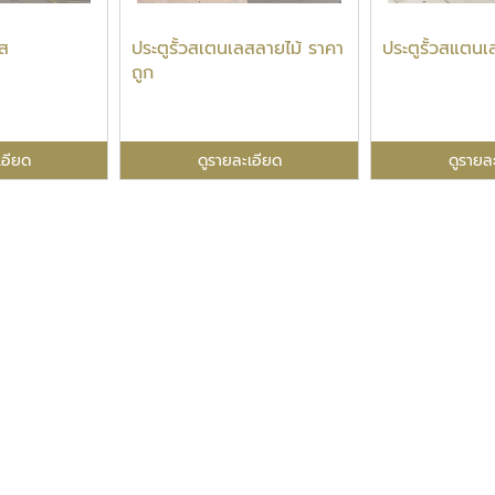
ลส
ประตูรั้วสเตนเลสลายไม้ ราคา
ประตูรั้วสแตนเ
ถูก
เอียด
ดูรายละเอียด
ดูรายล