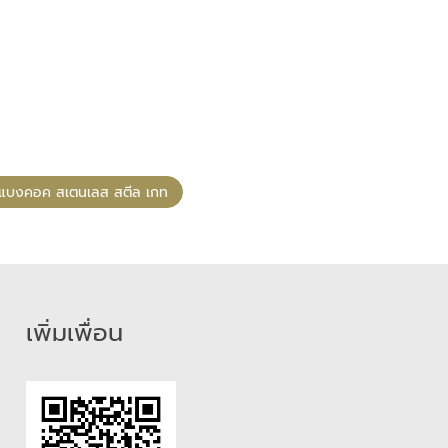
แบงคอค สเตนเลส สตีล เกท
เพิ่มเพื่อน