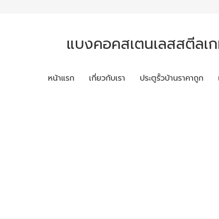
แบงคอคสเตนเลสสตีลเกท
หน้าแรก
เกี่ยวกับเรา
ประตูรั้วบ้านราคาถูก