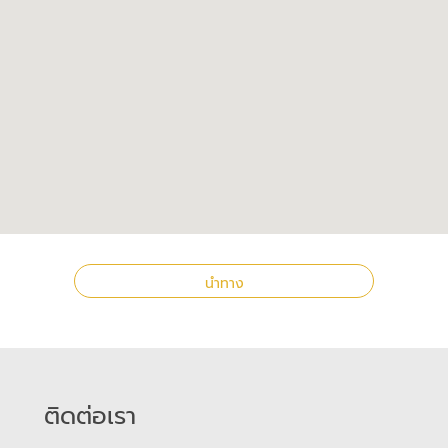
นำทาง
ติดต่อเรา