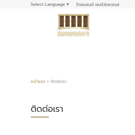
Select Language
▼
ไทยแลนด์ เยลโล่เพจเจส
หน้าแรก
»
ติดต่อเรา
ติดต่อเรา