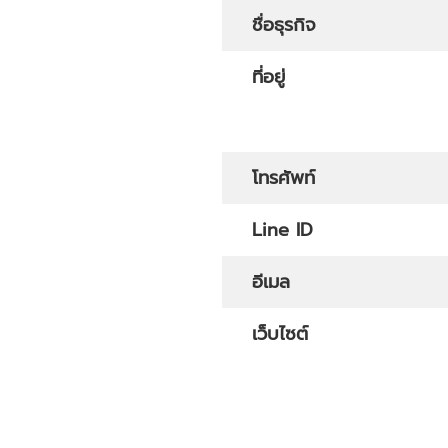
ชื่อธุรกิจ
ที่อยู่
โทรศัพท์
Line ID
อีเมล
เว็บไซต์