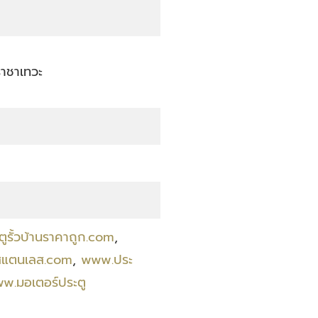
าชาเทวะ
ูรั้วบ้านราคาถูก.com
,
สแตนเลส.com
,
www.ประ
w.มอเตอร์ประตู