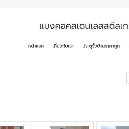
แบงคอคสเตนเลสสตีลเกท
หน้าแรก
เกี่ยวกับเรา
ประตูรั้วบ้านราคาถูก