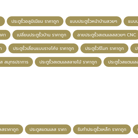
ส
ประตูรั้วอลูมิเนียม ราคาถูก
แบบประตูรั้วหน้าบ้านสวยๆ
แบบปร
ราคา
เปลี่ยนประตูรั้วบ้าน ราคาถูก
ลายประตูรั้วสเตนเลสสวยๆ CNC
ูก
ประตูรั้วเลื่อนแบบรางโค้ง ราคาถูก
ประตูรั้วรีโมท ราคาถูก
ป
ลส สมุทรปราการ
ประตูรั้วสเตนเลสลายไม้ ราคาถูก
ประตูรั้วสแตนเล
เลสราคาถูก
ประตูสแตนเลส ราคา
รับทําประตูรั้วเหล็ก ราคาถูก