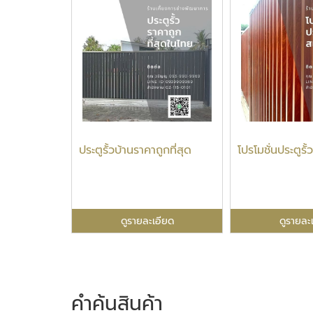
ประตูรั้วบ้านราคาถูกที่สุด
โปรโมชั่นประตูร
ดูรายละเอียด
ดูรายละ
คำค้นสินค้า