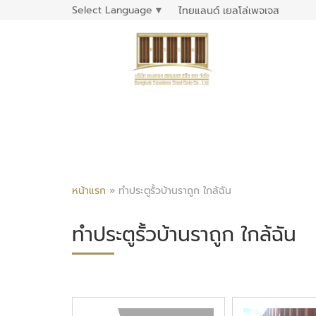
Select Language
▼
ไทยแลนด์ เยลโล่เพจเจส
หน้าแรก
»
ทำประตูรั้วบ้านราถูก ใกล้ฉัน
ทำประตูรั้วบ้านราถูก ใกล้ฉัน