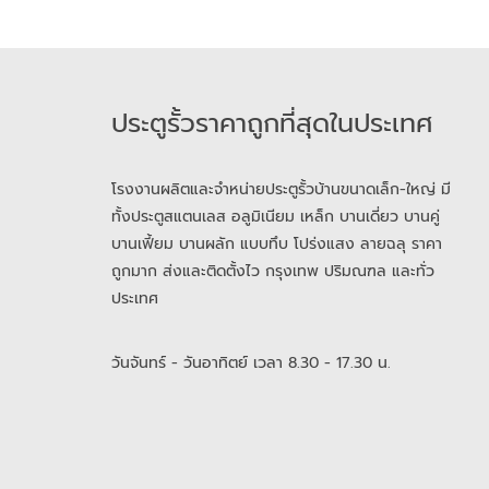
ประตูรั้วราคาถูกที่สุดในประเทศ
โรงงานผลิตและจำหน่ายประตูรั้วบ้านขนาดเล็ก-ใหญ่ มี
ทั้งประตูสแตนเลส อลูมิเนียม เหล็ก บานเดี่ยว บานคู่
บานเฟี้ยม บานผลัก แบบทึบ โปร่งแสง ลายฉลุ ราคา
ถูกมาก ส่งและติดตั้งไว กรุงเทพ ปริมณฑล และทั่ว
ประเทศ
วันจันทร์ - วันอาทิตย์ เวลา 8.30 - 17.30 น.