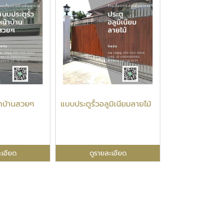
้าบ้านสวยๆ
แบบประตูรั้วอลูมิเนียมลายไม้
ะเอียด
ดูรายละเอียด