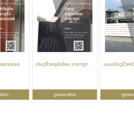
ั้วสแตนเลส
ประตูรั้วอลูมิเนียม ราคาถูก
แบบประตูรั้วหน
เอียด
ดูรายละเอียด
ดูรายล