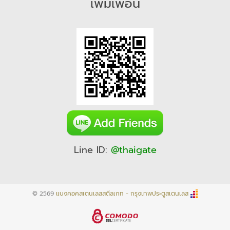
เพิ่มเพื่อน
Line ID:
@thaigate
© 2569
แบงคอคสเตนเลสสตีลเกท - กรุงเทพประตูสเตนเลส