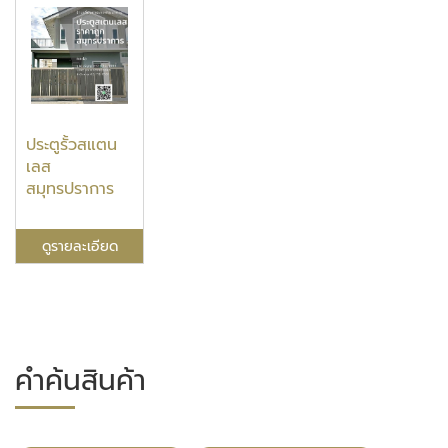
ประตูรั้วสแตน
เลส
สมุทรปราการ
ดูรายละเอียด
คำค้นสินค้า