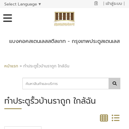
|
เข้าสู่ระบบ
|
Select Language
▼
แบงคอคสเตนเลสสตีลเกท - กรุงเทพประตูสเตนเลส
หน้าแรก
»
ทำประตูรั้วบ้านราถูก ใกล้ฉัน
ทำประตูรั้วบ้านราถูก ใกล้ฉัน