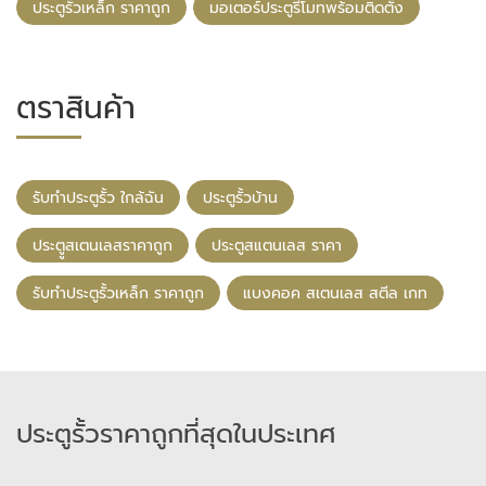
ประตูรั้วเหล็ก ราคาถูก
มอเตอร์ประตูรีโมทพร้อมติดตั้ง
ตราสินค้า
รับทําประตูรั้ว ใกล้ฉัน
ประตูรั้วบ้าน
ประตููสเตนเลสราคาถูก
ประตูสแตนเลส ราคา
รับทําประตูรั้วเหล็ก ราคาถูก
แบงคอค สเตนเลส สตีล เกท
ประตูรั้วราคาถูกที่สุดในประเทศ