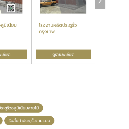
ลูมิเนียม
โรงงานผลิตประตูรั้ว
ประตูรั้วบ้าน
กรุงเทพ
ะเอียด
ดูรายละเอียด
ดูรายล
ะตูรั้วอลูมิเนียมลายไม้
รับสั่งทำประตูรั้วตามแบบ