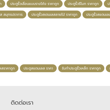
ูก
ประตูรั้วเลื่อนแบบรางโค้ง ราคาถูก
ประตูรั้วรีโมท ราคาถูก
ป
ลส สมุทรปราการ
ประตูรั้วสเตนเลสลายไม้ ราคาถูก
ประตูรั้วสแตนเล
เลสราคาถูก
ประตูสแตนเลส ราคา
รับทําประตูรั้วเหล็ก ราคาถูก
ติดต่อเรา