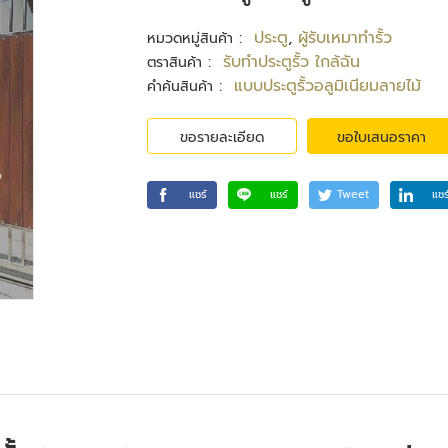
:
ประตู
,
ผู้รับเหมาทำรั้ว
หมวดหมู่สินค้า
:
รับทําประตูรั้ว ใกล้ฉัน
ตราสินค้า
:
แบบประตูรั้วอลูมิเนียมลายไม้
คำค้นสินค้า
ขอรายละเอียด
ขอใบเสนอราคา
แชร์
แชร์
Tweet
แชร