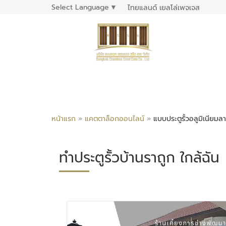
Select Language
▼
ไทยแลนด์ เยลโล่เพจเจส
หน้าแรก
»
แคตตาล็อกออนไลน์
»
แบบประตูรั้วอลูมิเนียมลา
ทำประตูรั้วบ้านราถูก ใกล้ฉัน