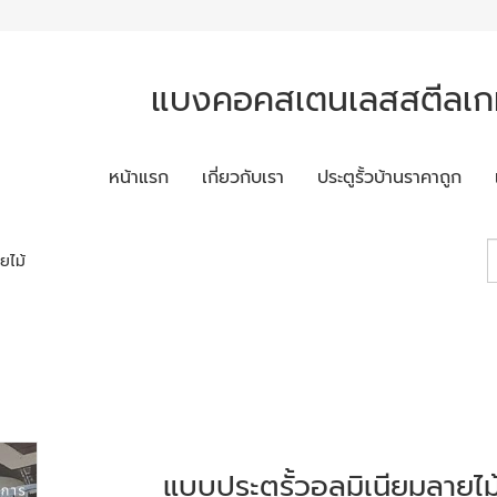
แบงคอคสเตนเลสสตีลเกท
หน้าแรก
เกี่ยวกับเรา
ประตูรั้วบ้านราคาถูก
ยไม้
แบบประตูรั้วอลูมิเนียมลายไม