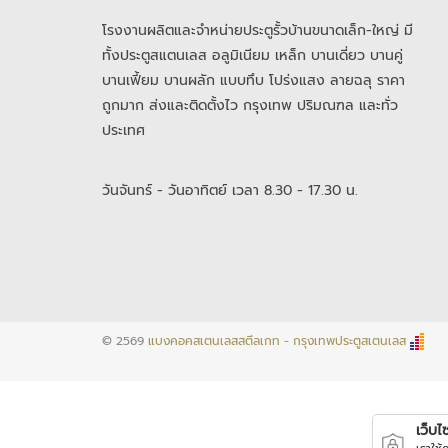
โรงงานผลิตและจำหน่ายประตูรั้วบ้านขนาดเล็ก-ใหญ่ มี
ทั้งประตูสแตนเลส อลูมิเนียม เหล็ก บานเดี่ยว บานคู่
บานเฟี้ยม บานผลัก แบบทึบ โปร่งแสง ลายฉลุ ราคา
ถูกมาก ส่งและติดตั้งไว กรุงเทพ ปริมณฑล และทั่ว
ประเทศ
วันจันทร์ - วันอาทิตย์ เวลา 8.30 - 17.30 น.
© 2569
แบงคอคสเตนเลสสตีลเกท - กรุงเทพประตูสเตนเลส
เว็บไซต