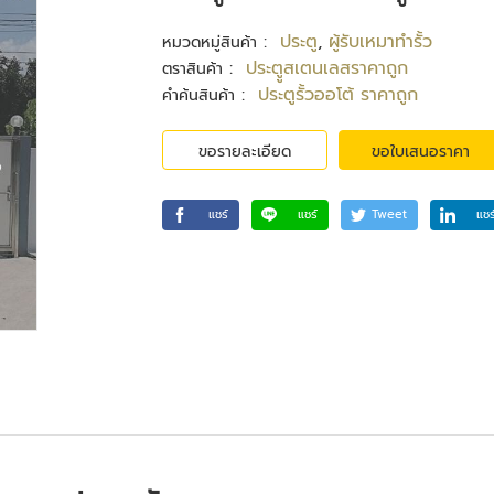
:
ประตู
,
ผู้รับเหมาทำรั้ว
หมวดหมู่สินค้า
:
ประตููสเตนเลสราคาถูก
ตราสินค้า
:
ประตูรั้วออโต้ ราคาถูก
คำค้นสินค้า
ขอรายละเอียด
ขอใบเสนอราคา
แชร์
แชร์
Tweet
แชร