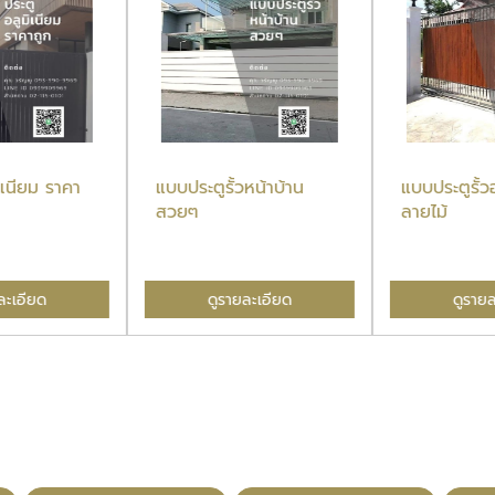
มิเนียม ราคา
แบบประตูรั้วหน้าบ้าน
แบบประตูรั้วอ
สวยๆ
ลายไม้
ละเอียด
ดูรายละเอียด
ดูรายล