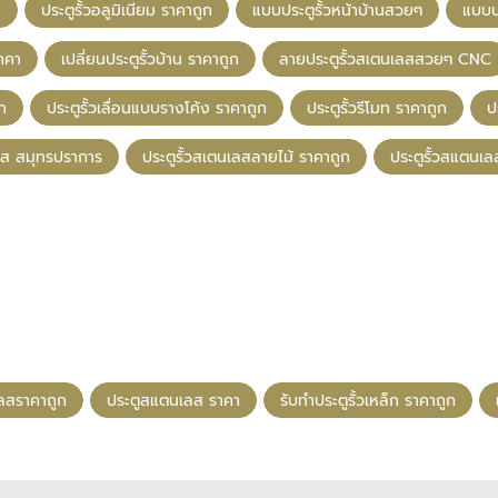
ส
ประตูรั้วอลูมิเนียม ราคาถูก
แบบประตูรั้วหน้าบ้านสวยๆ
แบบปร
ราคา
เปลี่ยนประตูรั้วบ้าน ราคาถูก
ลายประตูรั้วสเตนเลสสวยๆ CNC
ูก
ประตูรั้วเลื่อนแบบรางโค้ง ราคาถูก
ประตูรั้วรีโมท ราคาถูก
ป
ลส สมุทรปราการ
ประตูรั้วสเตนเลสลายไม้ ราคาถูก
ประตูรั้วสแตนเล
เลสราคาถูก
ประตูสแตนเลส ราคา
รับทําประตูรั้วเหล็ก ราคาถูก