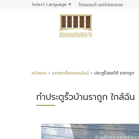
Select Language
▼
ไทยแลนด์ เยลโล่เพจเจส
หน้าแรก
»
แคตตาล็อกออนไลน์
»
ประตูรั้วออโต้ ราคาถูก
ทำประตูรั้วบ้านราถูก ใกล้ฉัน