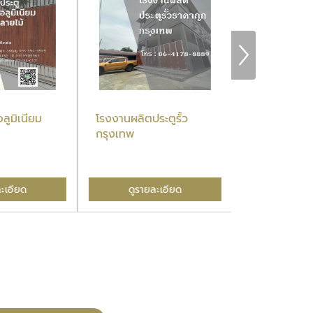
ลูมิเนียม
โรงงานผลิตประตูรั้ว
ประตูรั้วบ้าน
กรุงเทพ
ะเอียด
ดูรายละเอียด
ดูรายล