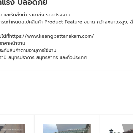
ัดแรง ปลอดภัย
ส่ง และรับสั่งทำ ราคาส่ง ราคาโรงงาน
ารถกำหนดสเปคสินค้า Product Feature ขนาด กว้างxยาวxสูง, สี, น้ำ
ติมได้ที่https://www.keangpattanakarn.com/
นราคาหน้างาน
ประกันสินค้าตามอายุการใช้งาน
ทุมธานี สมุทรปราการ สมุทรสาคร และทั่วประเทศ