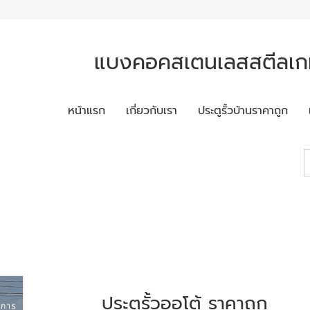
แบงคอคสเตนเลสสตีลเกท
หน้าแรก
เกี่ยวกับเรา
ประตูรั้วบ้านราคาถูก
ประตูรั้วออโต้ ราคาถูก