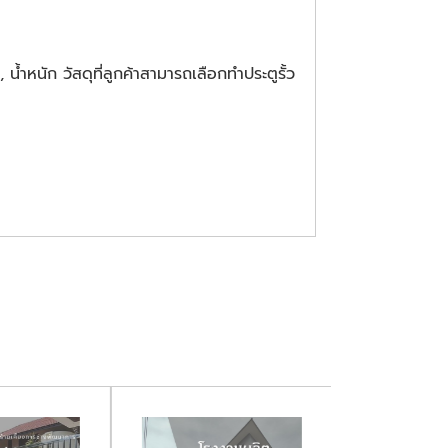
หนัก วัสดุที่ลูกค้าสามารถเลือกทำประตูรั้ว