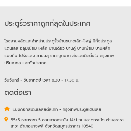
ประตูรั้วราคาถูกที่สุดในประเทศ
โรงงานผลิตและจำหน่ายประตูรั้วบ้านขนาดเล็ก-ใหญ่ มีทั้งประตูส
แตนเลส อลูมิเนียม เหล็ก บานเดี่ยว บานคู่ บานเฟี้ยม บานผลัก
แบบทึบ โปร่งแสง ลายฉลุ ราคาถูกมาก ส่งและติดตั้งไว กรุงเทพ
ปริมณฑล และทั่วประเทศ
วันจันทร์ - วันอาทิตย์ เวลา 8.30 - 17.30 น.
ติดต่อเรา
แบงคอคสเตนเลสสตีลเกท - กรุงเทพประตูสเตนเลส
55/5 ซอยราชา 5 ซอยลาดกระบัง 14/1 ถนนลาดกระบัง ตำบลราชา
เทวะ อำเภอบางพลี จังหวัดสมุทรปราการ 10540