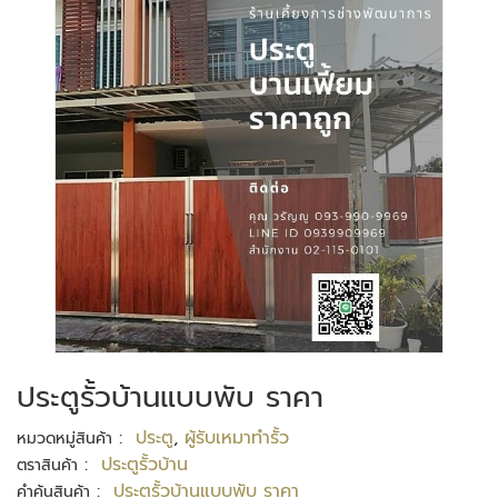
ประตูรั้วบ้านแบบพับ ราคา
:
ประตู
,
ผู้รับเหมาทำรั้ว
หมวดหมู่สินค้า
:
ประตูรั้วบ้าน
ตราสินค้า
:
ประตูรั้วบ้านแบบพับ ราคา
คำค้นสินค้า