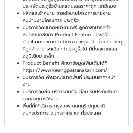
ประหยัดประตูรั้วบ้านสแตนเลสราคาถูก เรามีหมด
ผลิตและจำหน่าย ขายส่งขายโครงการขายงาน
หมู่บ้านงานโครงการ ประตูรั้ว
มีบริการวัดขนาดหน้างานฟรี ลูกค้าสามารถกำ
หนดสเปคสินค้า Product Feature ประตูรั้ว
บ้าน4เมตร ขนาด กว้างxยาวxสูง, สี, น้ำหนัก วัสดุ
ที่ลูกค้าสามารถเลือกทำประตูรั้วได้ มีทั้งสแตนเลส
อลูมิเนียม เหล็ก
Product Benefit ศึกษาข้อมูลเพิ่มเติมได้ที่
https://www.keangpattanakarn.com/
มีบริการวัด คำนวณขนาดพื้นที่ ประเมินราคาหน้า
งาน
มีบริการจัดส่ง บริการติดตั้ง ซ่อม รับประกันสินค้า
ตามอายุการใช้งาน
พื้นที่ที่ให้บริการ กรุงเทพ นนทบุรี ปทุมธานี
สมุทรปราการ สมุทรสาคร และทั่วประเทศ