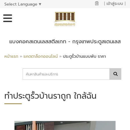
|
เข้าสู่ระบบ
|
Select Language
▼
แบงคอคสเตนเลสสตีลเกท - กรุงเทพประตูสเตนเลส
หน้าแรก
»
แคตตาล็อกออนไลน์
»
ประตูรั้วบ้านแบบพับ ราคา
ทำประตูรั้วบ้านราถูก ใกล้ฉัน