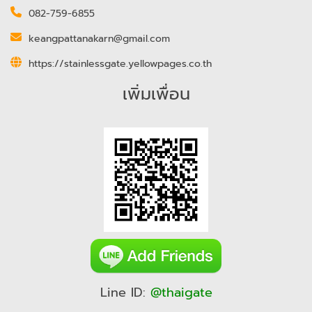
082-759-6855
keangpattanakarn@gmail.com
https://stainlessgate.yellowpages.co.th
เพิ่มเพื่อน
Line ID:
@thaigate