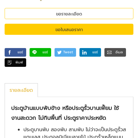
ขอรายละเอียด
ขอใบเสนอราคา
แชร์
แชร์
Tweet
แชร์
อีเมล
พิมพ์
รายละเอียด
ประตูบ้านแบบพับข้าง หรือประตูรั้วบานเฟี้ยม ใช้
งานสะดวก ไม่กินพื้นที่ ประตูราคาประหยัด
ประตูบานพับ สองพับ สามพับ ไม่ว่าจะเป็นประตูรั้วส
แตนเลส ประตูอลูมิเนียมลายไม้ ประตูรั้วเหล็กแบบ