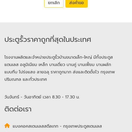
ยกเลิก
ส่งคำขอ
ประตูรั้วราคาถูกที่สุดในประเทศ
โรงงานผลิตและจำหน่ายประตูรั้วบ้านขนาดเล็ก-ใหญ่ มีทั้งประตูส
แตนเลส อลูมิเนียม เหล็ก บานเดี่ยว บานคู่ บานเฟี้ยม บานผลัก
แบบทึบ โปร่งแสง ลายฉลุ ราคาถูกมาก ส่งและติดตั้งไว กรุงเทพ
ปริมณฑล และทั่วประเทศ
วันจันทร์ - วันอาทิตย์ เวลา 8.30 - 17.30 น.
ติดต่อเรา
แบงคอคสเตนเลสสตีลเกท - กรุงเทพประตูสเตนเลส