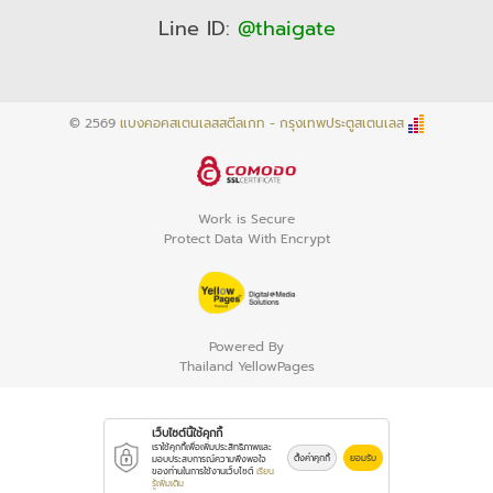
Line ID:
@thaigate
© 2569
แบงคอคสเตนเลสสตีลเกท - กรุงเทพประตูสเตนเลส
Work is Secure
Protect Data With Encrypt
Powered By
Thailand YellowPages
เว็บไซต์นี้ใช้คุกกี้
เราใช้คุกกี้เพื่อเพิ่มประสิทธิภาพและ
ตั้งค่าคุกกี้
ยอมรับ
มอบประสบการณ์ความพึงพอใจ
ของท่านในการใช้งานเว็บไซต์
เรียน
รู้เพิ่มเติม