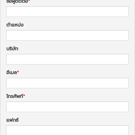
ชื่อผู้ติดต่อ
ตำแหน่ง
บริษัท
อีเมล
โทรศัพท์
แฟกซ์