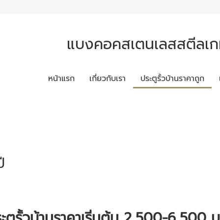
แบงคอคสเตนเลสสตีลเกท
หน้าแรก
เกี่ยวกับเรา
ประตูรั้วบ้านราคาถูก
ี
ะตูรั้วบ้านราคาเริ่มต้น 2,500-6,500 