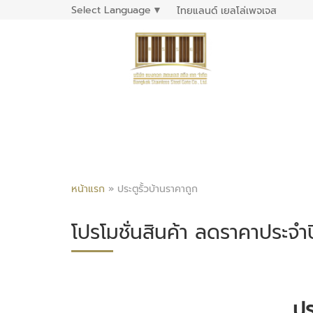
Select Language
▼
ไทยแลนด์ เยลโล่เพจเจส
หน้าแรก
»
ประตูรั้วบ้านราคาถูก
โปรโมชั่นสินค้า ลดราคาประจำป
ปร